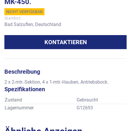
MK-450.
NICHT VERFÜGBAR
Standort:
Bad Salzuflen, Deutschland
KONTAKTIEREN
Beschreibung
2 x 2-mtr.-Sektion, 4 x 1-mtr.-Hauben, Antriebsbock.
Spezifikationen
Zustand
Gebraucht
Lagernummer
G12693