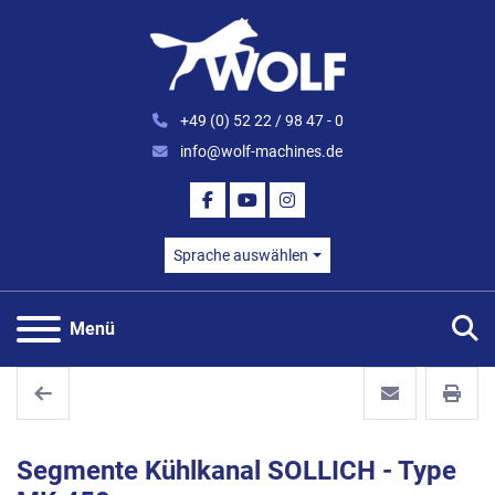
+49 (0) 52 22 / 98 47 - 0
info@wolf-machines.de
FACEBOOK
YOUTUBE
INSTAGRAM
Sprache auswählen
S
Menü
Segmente Kühlkanal SOLLICH - Type