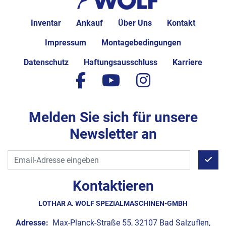
Inventar
Ankauf
Über Uns
Kontakt
Impressum
Montagebedingungen
Datenschutz
Haftungsausschluss
Karriere
facebook
youtube
instagram
Melden Sie sich für unsere
Newsletter an
Kontaktieren
LOTHAR A. WOLF SPEZIALMASCHINEN-GMBH
Adresse:
Max-Planck-Straße 55, 32107 Bad Salzuflen,