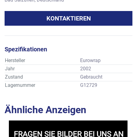
KONTAKTIEREN
Spezifikationen
Hersteller
Eurowrap
Jahr
2002
Zustand
Gebraucht
Lagernummer
G12729
Ähnliche Anzeigen