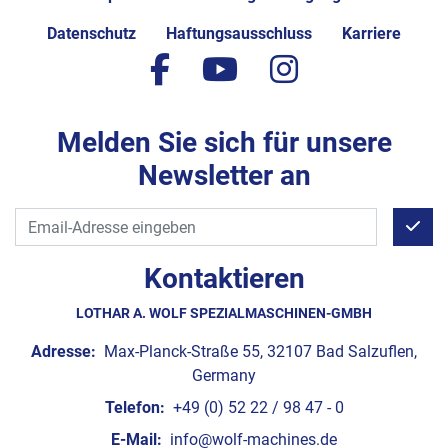
Datenschutz
Haftungsausschluss
Karriere
facebook
youtube
instagram
Melden Sie sich für unsere
Newsletter an
Kontaktieren
LOTHAR A. WOLF SPEZIALMASCHINEN-GMBH
Adresse:
Max-Planck-Straße 55, 32107 Bad Salzuflen,
Germany
Telefon:
+49 (0) 52 22 / 98 47 - 0
E-Mail:
info@wolf-machines.de