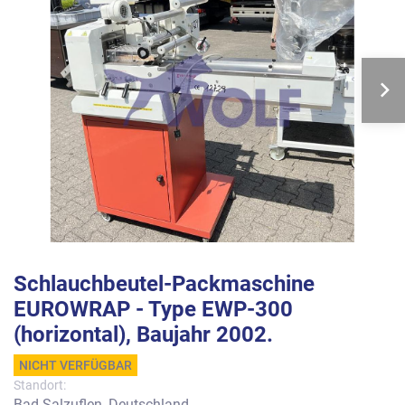
Schlauchbeutel-Packmaschine
EUROWRAP - Type EWP-300
(horizontal), Baujahr 2002.
NICHT VERFÜGBAR
Standort:
Bad Salzuflen, Deutschland