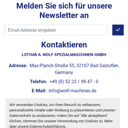
Melden Sie sich für unsere
Newsletter an
Kontaktieren
LOTHAR A. WOLF SPEZIALMASCHINEN-GMBH
Adresse:
Max-Planck-Straße 55, 32107 Bad Salzuflen,
Germany
Telefon:
+49 (0) 52 22 / 98 47 - 0
E-Mail:
info@wolf-machines.de
Wir verwenden Cookies, um Ihren Besuch zu verbessern,
Cookie-Einstellungen
personalisierte Inhalte oder Werbung zu präsentieren und unseren
Machinio System
-Website von
Machinio
Datenverkehr zu analysieren. Indem Sie auf "Alle akzeptieren"
klicken, stimmen Sie unserer Verwendung von Cookies zu. Mehr
über unsere
Datenschutzerklärung
.