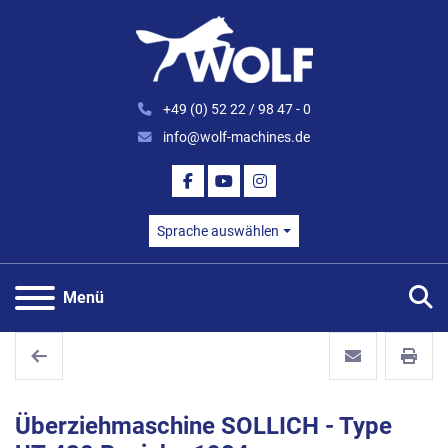
+49 (0) 52 22 / 98 47 - 0
info@wolf-machines.de
FACEBOOK
YOUTUBE
INSTAGRAM
Sprache auswählen
S
Menü
Überziehmaschine SOLLICH - Type