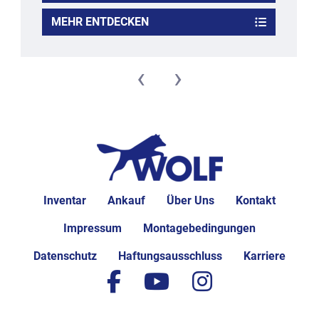
MEHR ENTDECKEN
‹
›
Inventar
Ankauf
Über Uns
Kontakt
Impressum
Montagebedingungen
Datenschutz
Haftungsausschluss
Karriere
facebook
youtube
instagram