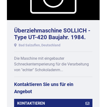
Überziehmaschine SOLLICH -
Type UT-420 Baujahr. 1984.
Bad Salzuflen, Deutschland
Die Maschine mit eingebauter
Schneckentemperierung für die Verarbeitung
von "echter" Schokoladenm...
Kontaktieren Sie uns für ein
Angebot
KONTAKTIEREN