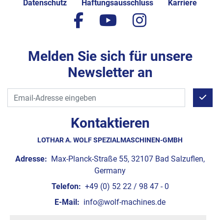
Datenschutz
Haftungsausschluss
Karriere
facebook
youtube
instagram
Melden Sie sich für unsere
Newsletter an
Kontaktieren
LOTHAR A. WOLF SPEZIALMASCHINEN-GMBH
Adresse:
Max-Planck-Straße 55, 32107 Bad Salzuflen,
Germany
Telefon:
+49 (0) 52 22 / 98 47 - 0
E-Mail:
info@wolf-machines.de