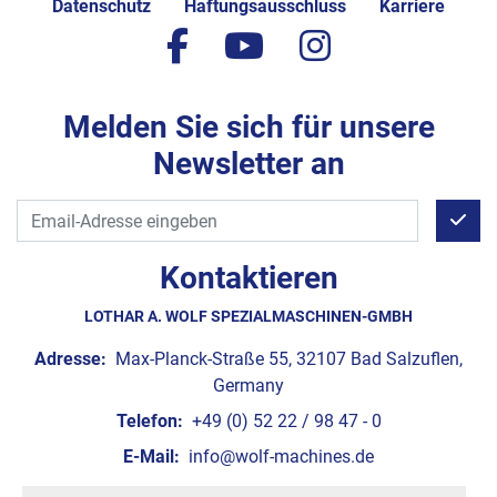
Datenschutz
Haftungsausschluss
Karriere
facebook
youtube
instagram
Melden Sie sich für unsere
Newsletter an
Kontaktieren
LOTHAR A. WOLF SPEZIALMASCHINEN-GMBH
Adresse:
Max-Planck-Straße 55, 32107 Bad Salzuflen,
Germany
Telefon:
+49 (0) 52 22 / 98 47 - 0
E-Mail:
info@wolf-machines.de