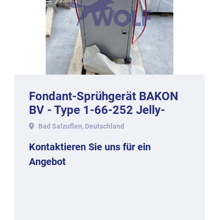
Fondant-Sprühgerät BAKON
BV - Type 1-66-252 Jelly-
2000.
Bad Salzuflen, Deutschland
Kontaktieren Sie uns für ein
Angebot