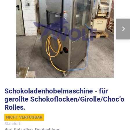
Schokoladenhobelmaschine - für
gerollte Schokoflocken/Girolle/Choc’o
Rolles.
NICHT VERFÜGBAR
Standort:
Bad Salzuflen, Deutschland