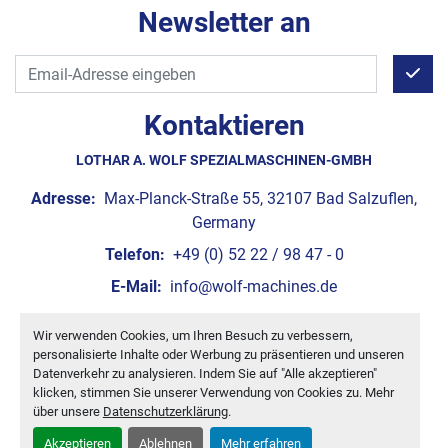
Newsletter an
Kontaktieren
LOTHAR A. WOLF SPEZIALMASCHINEN-GMBH
Adresse:
Max-Planck-Straße 55, 32107 Bad Salzuflen,
Germany
Telefon:
+49 (0) 52 22 / 98 47 - 0
E-Mail:
info@wolf-machines.de
Wir verwenden Cookies, um Ihren Besuch zu verbessern,
Cookie-Einstellungen
personalisierte Inhalte oder Werbung zu präsentieren und unseren
Machinio System
-Website von
Machinio
Datenverkehr zu analysieren. Indem Sie auf "Alle akzeptieren"
klicken, stimmen Sie unserer Verwendung von Cookies zu. Mehr
über unsere
Datenschutzerklärung
.
Akzeptieren
Ablehnen
Mehr erfahren