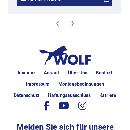
‹
›
Inventar
Ankauf
Über Uns
Kontakt
Impressum
Montagebedingungen
Datenschutz
Haftungsausschluss
Karriere
facebook
youtube
instagram
Melden Sie sich für unsere