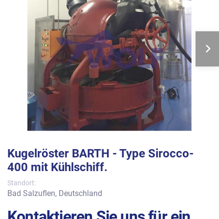
Kugelröster BARTH - Type Sirocco-
400 mit Kühlschiff.
Standort:
Bad Salzuflen, Deutschland
Kontaktieren Sie uns für ein