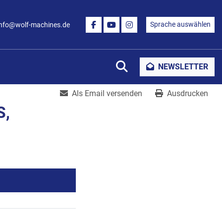
Sprache auswählen
info@wolf-machines.de
FACEBOOK
YOUTUBE
INSTAGRAM
Suche
NEWSLETTER
Als Email versenden
Ausdrucken
S,