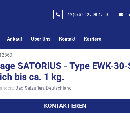
+49 (0) 52 22 / 98 47 - 0
Ankauf
Über Uns
Kontakt
Karriere
12860
aage SATORIUS - Type EWK-30-
ch bis ca. 1 kg.
andort:
Bad Salzuflen, Deutschland
KONTAKTIEREN