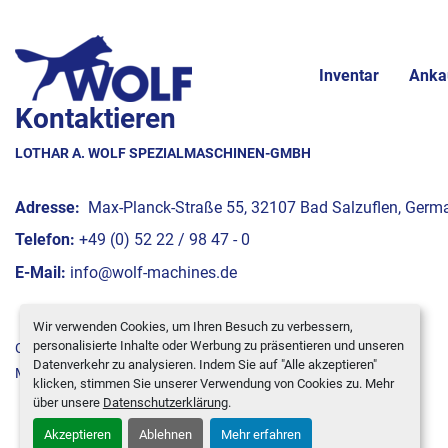
Inventar
Anka
Kontaktieren
LOTHAR A. WOLF SPEZIALMASCHINEN-GMBH
Adresse:
Max-Planck-Straße 55, 32107 Bad Salzuflen, Germ
Telefon:
+49 (0) 52 22 / 98 47 - 0
E-Mail:
info@wolf-machines.de
Wir verwenden Cookies, um Ihren Besuch zu verbessern,
personalisierte Inhalte oder Werbung zu präsentieren und unseren
Cookie-Einstellungen
Datenverkehr zu analysieren. Indem Sie auf "Alle akzeptieren"
Machinio System
-Website von
Machinio
klicken, stimmen Sie unserer Verwendung von Cookies zu. Mehr
über unsere
Datenschutzerklärung
.
Akzeptieren
Ablehnen
Mehr erfahren