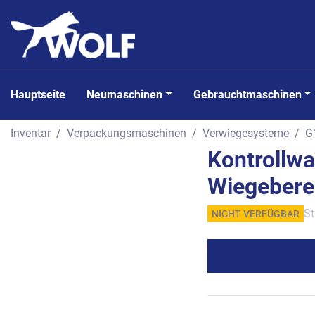
Hauptseite
Neumaschinen
Gebrauchtmaschinen
Inventar
Verpackungsmaschinen
Verwiegesysteme
G
Kontrollw
Wiegeberei
St
NICHT VERFÜGBAR