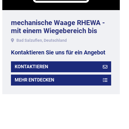
mechanische Waage RHEWA -
mit einem Wiegebereich bis
1.000 gr.
Bad Salzuflen, Deutschland
Kontaktieren Sie uns für ein Angebot
KONTAKTIEREN
MEHR ENTDECKEN