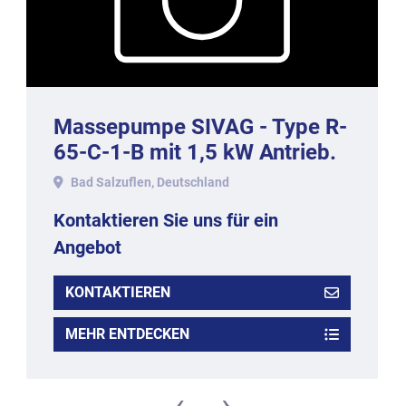
Massepumpe SIVAG - Type R-
65-C-1-B mit 1,5 kW Antrieb.
Bad Salzuflen, Deutschland
Kontaktieren Sie uns für ein
Angebot
KONTAKTIEREN
MEHR ENTDECKEN
‹
›