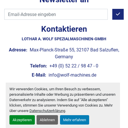
Kontaktieren
LOTHAR A. WOLF SPEZIALMASCHINEN-GMBH
Adresse:
Max-Planck-Straße 55, 32107 Bad Salzuflen,
Germany
Telefon:
+49 (0) 52 22 / 98 47 - 0
E-Mail:
info@wolf-machines.de
Wir verwenden Cookies, um Ihren Besuch zu verbessern,
Cookie-Einstellungen
personalisierte Inhalte oder Werbung zu präsentieren und unseren
Machinio System
-Website von
Machinio
Datenverkehr zu analysieren. Indem Sie auf "Alle akzeptieren"
klicken, stimmen Sie unserer Verwendung von Cookies zu. Mehr
über unsere
Datenschutzerklärung
.
Akzeptieren
Ablehnen
Mehr erfahren