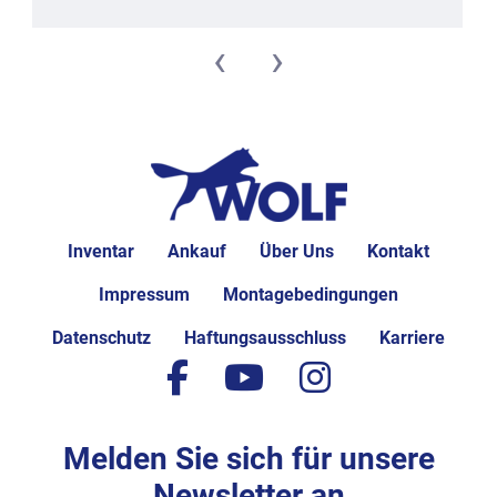
‹
›
Inventar
Ankauf
Über Uns
Kontakt
Impressum
Montagebedingungen
Datenschutz
Haftungsausschluss
Karriere
facebook
youtube
instagram
Melden Sie sich für unsere
Newsletter an