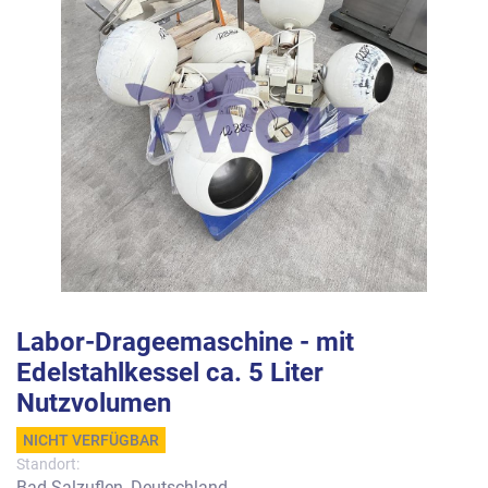
Labor-Drageemaschine - mit
Edelstahlkessel ca. 5 Liter
Nutzvolumen
NICHT VERFÜGBAR
Standort:
Bad Salzuflen, Deutschland