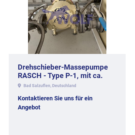
Drehschieber-Massepumpe
RASCH - Type P-1, mit ca.
1.000 kg Stundenleistung.
Bad Salzuflen, Deutschland
Kontaktieren Sie uns für ein
Angebot