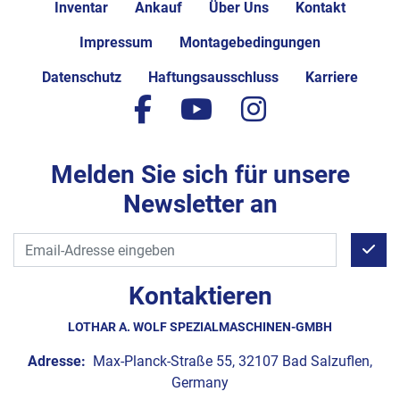
Inventar
Ankauf
Über Uns
Kontakt
Impressum
Montagebedingungen
Datenschutz
Haftungsausschluss
Karriere
facebook
youtube
instagram
Melden Sie sich für unsere
Newsletter an
Kontaktieren
LOTHAR A. WOLF SPEZIALMASCHINEN-GMBH
Adresse:
Max-Planck-Straße 55, 32107 Bad Salzuflen,
Germany