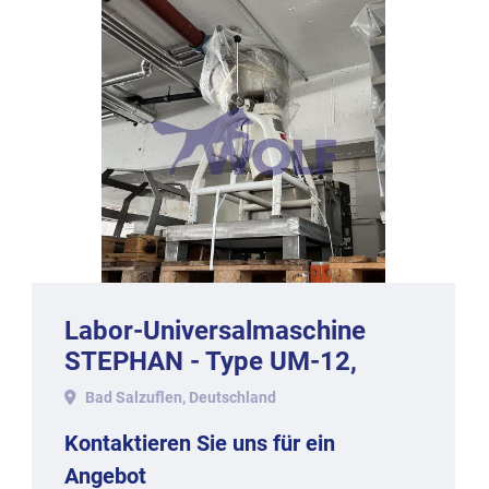
Labor-Universalmaschine
STEPHAN - Type UM-12,
Baujahr 1982.
Bad Salzuflen, Deutschland
Kontaktieren Sie uns für ein
Angebot