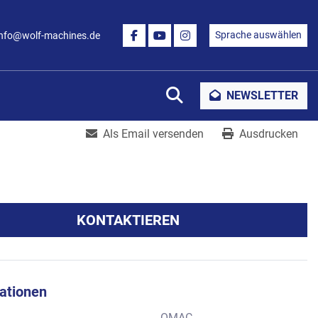
Sprache auswählen
info@wolf-machines.de
FACEBOOK
YOUTUBE
INSTAGRAM
Suche
NEWSLETTER
Als Email versenden
Ausdrucken
KONTAKTIEREN
kationen
OMAC