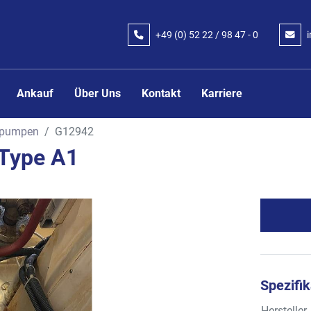
+49 (0) 52 22 / 98 47 - 0
Ankauf
Über Uns
Kontakt
Karriere
pumpen
G12942
 Type A1
Spezifi
Hersteller