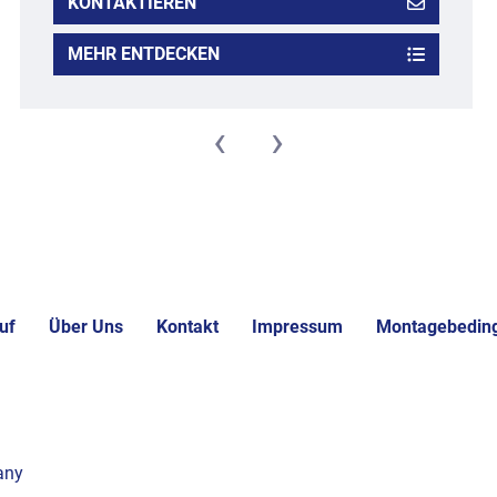
KONTAKTIEREN
MEHR ENTDECKEN
‹
›
uf
Über Uns
Kontakt
Impressum
Montagebedin
any