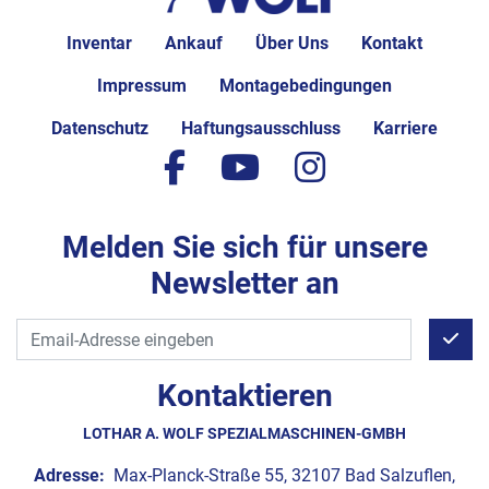
Inventar
Ankauf
Über Uns
Kontakt
Impressum
Montagebedingungen
Datenschutz
Haftungsausschluss
Karriere
facebook
youtube
instagram
Melden Sie sich für unsere
Newsletter an
Kontaktieren
LOTHAR A. WOLF SPEZIALMASCHINEN-GMBH
Adresse:
Max-Planck-Straße 55, 32107 Bad Salzuflen,