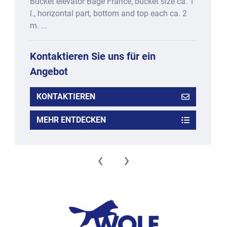
Bucket elevator Bagé France, bucket size ca. 1
l., horizontal part, bottom and top each ca. 2
m. ...
Kontaktieren Sie uns für ein
Angebot
KONTAKTIEREN
MEHR ENTDECKEN
‹
›