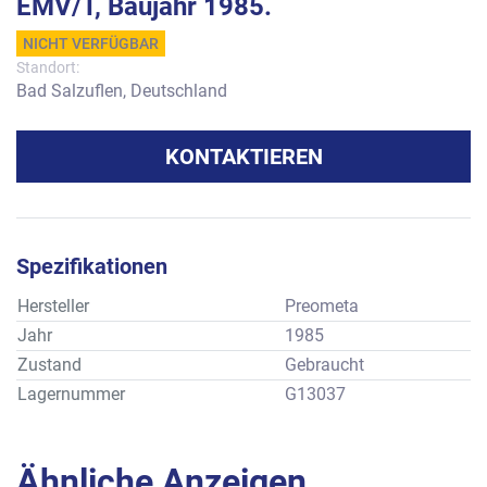
EMV/T, Baujahr 1985.
NICHT VERFÜGBAR
Standort:
Bad Salzuflen, Deutschland
KONTAKTIEREN
Spezifikationen
Hersteller
Preometa
Jahr
1985
Zustand
Gebraucht
Lagernummer
G13037
Ähnliche Anzeigen