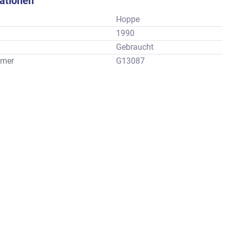
kationen
Hoppe
1990
Gebraucht
mer
G13087