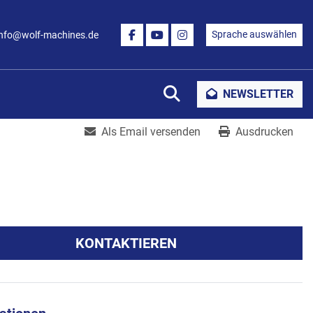
Sprache auswählen
info@wolf-machines.de
FACEBOOK
YOUTUBE
INSTAGRAM
Suche
NEWSLETTER
Als Email versenden
Ausdrucken
KONTAKTIEREN