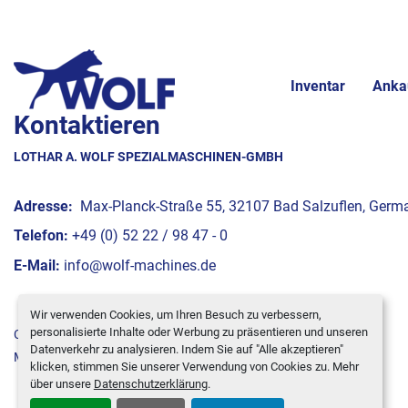
Inventar
Anka
Kontaktieren
LOTHAR A. WOLF SPEZIALMASCHINEN-GMBH
Adresse:
Max-Planck-Straße 55, 32107 Bad Salzuflen, Germ
Telefon:
+49 (0) 52 22 / 98 47 - 0
E-Mail:
info@wolf-machines.de
Wir verwenden Cookies, um Ihren Besuch zu verbessern,
personalisierte Inhalte oder Werbung zu präsentieren und unseren
Cookie-Einstellungen
Datenverkehr zu analysieren. Indem Sie auf "Alle akzeptieren"
Machinio System
-Website von
Machinio
klicken, stimmen Sie unserer Verwendung von Cookies zu. Mehr
über unsere
Datenschutzerklärung
.