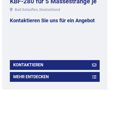
KBF-280 für 5 Massestränge je
ca. 10 mm.
Bad Salzuflen, Deutschland
Kontaktieren Sie uns für ein Angebot
KONTAKTIEREN
MEHR ENTDECKEN