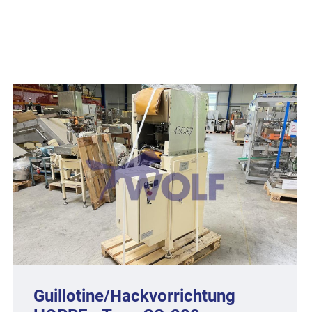
Guillotine/Hackvorrichtung