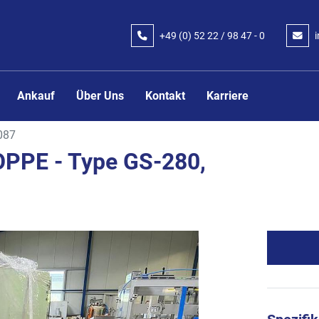
+49 (0) 52 22 / 98 47 - 0
Ankauf
Über Uns
Kontakt
Karriere
087
OPPE - Type GS-280,