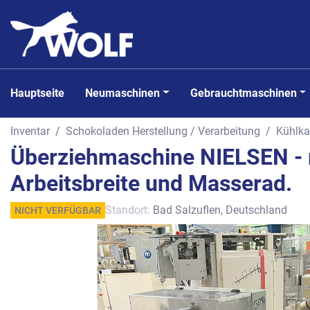
Hauptseite
Neumaschinen
Gebrauchtmaschinen
Inventar
Schokoladen Herstellung / Verarbeitung
Kühlka
Überziehmaschine NIELSEN -
Arbeitsbreite und Masserad.
Standort:
Bad Salzuflen, Deutschland
NICHT VERFÜGBAR