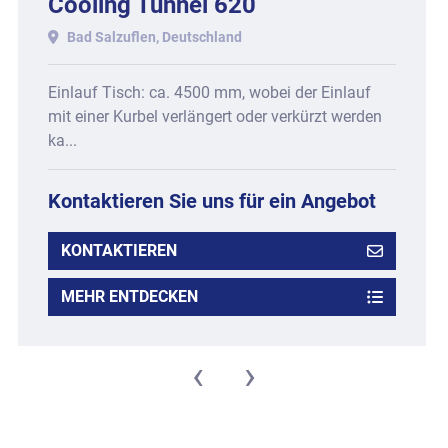
Cooling Tunnel 620
Bad Salzuflen, Deutschland
Einlauf Tisch: ca. 4500 mm, wobei der Einlauf
mit einer Kurbel verlängert oder verkürzt werden
ka...
Kontaktieren Sie uns für ein Angebot
KONTAKTIEREN
MEHR ENTDECKEN
‹
›