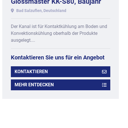
Glossmaster KK-S80, Baujahr
2005.
Bad Salzuflen, Deutschland
Der Kanal ist für Kontaktkühlung am Boden und
Konvektionskühlung oberhalb der Produkte
ausgelegt....
Kontaktieren Sie uns für ein Angebot
KONTAKTIEREN
MEHR ENTDECKEN