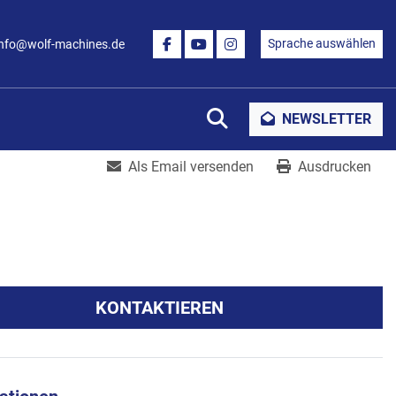
Sprache auswählen
info@wolf-machines.de
FACEBOOK
YOUTUBE
INSTAGRAM
Suche
NEWSLETTER
Als Email versenden
Ausdrucken
KONTAKTIEREN