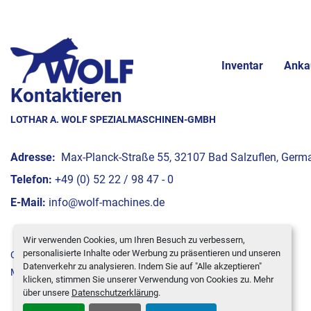
Inventar
Anka
Kontaktieren
LOTHAR A. WOLF SPEZIALMASCHINEN-GMBH
Adresse:
Max-Planck-Straße 55, 32107 Bad Salzuflen, Germ
Telefon:
+49 (0) 52 22 / 98 47 - 0
E-Mail:
info@wolf-machines.de
Wir verwenden Cookies, um Ihren Besuch zu verbessern,
personalisierte Inhalte oder Werbung zu präsentieren und unseren
Cookie-Einstellungen
Datenverkehr zu analysieren. Indem Sie auf "Alle akzeptieren"
Machinio System
-Website von
Machinio
klicken, stimmen Sie unserer Verwendung von Cookies zu. Mehr
über unsere
Datenschutzerklärung
.