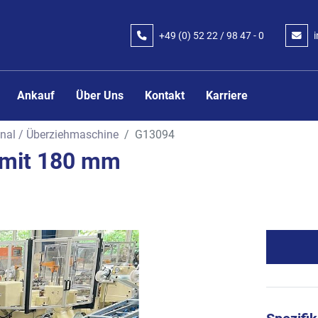
+49 (0) 52 22 / 98 47 - 0
Ankauf
Über Uns
Kontakt
Karriere
nal / Überziehmaschine
G13094
 mit 180 mm