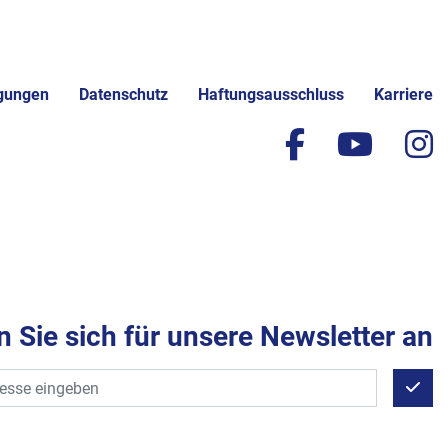
gungen
Datenschutz
Haftungsausschluss
Karriere
facebook
yout
i
 Sie sich für unsere Newsletter an