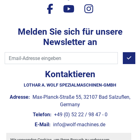
facebook
youtube
instagram
Melden Sie sich für unsere
Newsletter an
Kontaktieren
LOTHAR A. WOLF SPEZIALMASCHINEN-GMBH
Adresse:
Max-Planck-Straße 55, 32107 Bad Salzuflen,
Germany
Telefon:
+49 (0) 52 22 / 98 47 - 0
E-Mail:
info@wolf-machines.de
Wir verwenden Cookies, um Ihren Besuch zu verbessern,