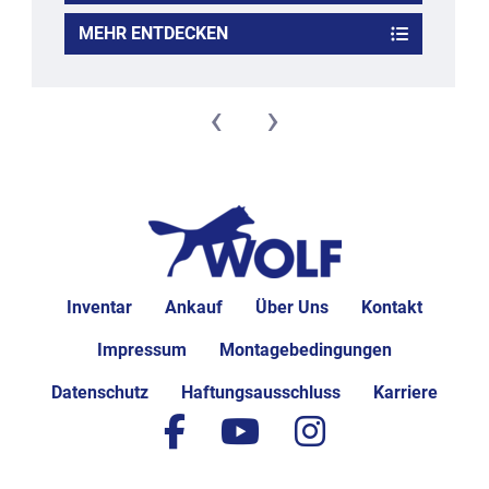
MEHR ENTDECKEN
‹
›
Inventar
Ankauf
Über Uns
Kontakt
Impressum
Montagebedingungen
Datenschutz
Haftungsausschluss
Karriere
facebook
youtube
instagram