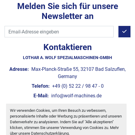
Melden Sie sich für unsere
Newsletter an
Kontaktieren
LOTHAR A. WOLF SPEZIALMASCHINEN-GMBH
Adresse:
Max-Planck-Straße 55, 32107 Bad Salzuflen,
Germany
Telefon:
+49 (0) 52 22 / 98 47 - 0
E-Mail:
info@wolf-machines.de
Wir verwenden Cookies, um Ihren Besuch zu verbessern,
Cookie-Einstellungen
personalisierte Inhalte oder Werbung zu präsentieren und unseren
Machinio System
-Website von
Machinio
Datenverkehr zu analysieren. Indem Sie auf "Alle akzeptieren"
klicken, stimmen Sie unserer Verwendung von Cookies zu. Mehr
über unsere
Datenschutzerklärung
.