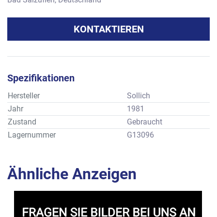
KONTAKTIEREN
Spezifikationen
Hersteller
Sollich
Jahr
1981
Zustand
Gebraucht
Lagernummer
G13096
Ähnliche Anzeigen