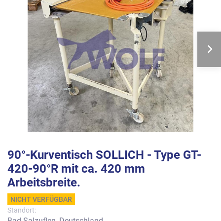
90°-Kurventisch SOLLICH - Type GT-
420-90°R mit ca. 420 mm
Arbeitsbreite.
NICHT VERFÜGBAR
Standort:
Bad Salzuflen, Deutschland