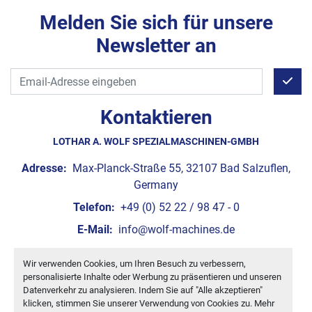
Melden Sie sich für unsere
Newsletter an
Kontaktieren
LOTHAR A. WOLF SPEZIALMASCHINEN-GMBH
Adresse:
Max-Planck-Straße 55, 32107 Bad Salzuflen,
Germany
Telefon:
+49 (0) 52 22 / 98 47 - 0
E-Mail:
info@wolf-machines.de
Wir verwenden Cookies, um Ihren Besuch zu verbessern,
Cookie-Einstellungen
personalisierte Inhalte oder Werbung zu präsentieren und unseren
Machinio System
-Website von
Machinio
Datenverkehr zu analysieren. Indem Sie auf "Alle akzeptieren"
klicken, stimmen Sie unserer Verwendung von Cookies zu. Mehr