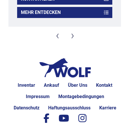
MEHR ENTDECKEN
‹
›
Inventar
Ankauf
Über Uns
Kontakt
Impressum
Montagebedingungen
Datenschutz
Haftungsausschluss
Karriere
facebook
youtube
instagram