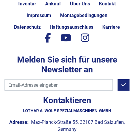
Inventar
Ankauf
Über Uns
Kontakt
Impressum
Montagebedingungen
Datenschutz
Haftungsausschluss
Karriere
facebook
youtube
instagram
Melden Sie sich für unsere
Newsletter an
Kontaktieren
LOTHAR A. WOLF SPEZIALMASCHINEN-GMBH
Adresse:
Max-Planck-Straße 55, 32107 Bad Salzuflen,
Germany