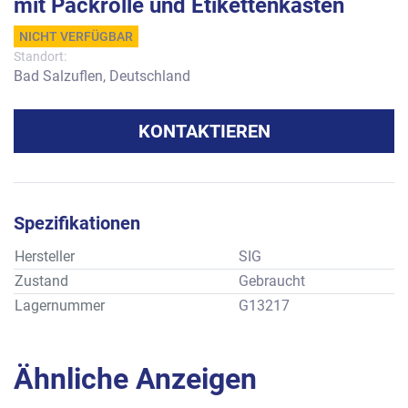
mit Packrolle und Etikettenkasten
NICHT VERFÜGBAR
Standort:
Bad Salzuflen, Deutschland
KONTAKTIEREN
Spezifikationen
Hersteller
SIG
Zustand
Gebraucht
Lagernummer
G13217
Ähnliche Anzeigen