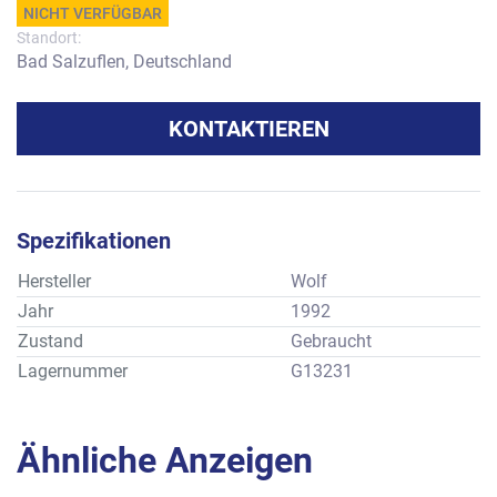
NICHT VERFÜGBAR
Standort:
Bad Salzuflen, Deutschland
KONTAKTIEREN
Spezifikationen
Hersteller
Wolf
Jahr
1992
Zustand
Gebraucht
Lagernummer
G13231
Ähnliche Anzeigen