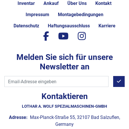
Inventar
Ankauf
Über Uns
Kontakt
Impressum
Montagebedingungen
Datenschutz
Haftungsausschluss
Karriere
facebook
youtube
instagram
Melden Sie sich für unsere
Newsletter an
Kontaktieren
LOTHAR A. WOLF SPEZIALMASCHINEN-GMBH
Adresse:
Max-Planck-Straße 55, 32107 Bad Salzuflen,
Germany