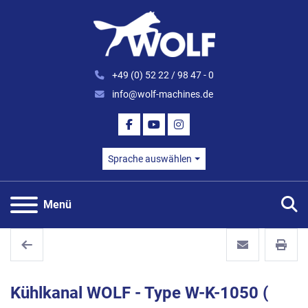
+49 (0) 52 22 / 98 47 - 0
info@wolf-machines.de
FACEBOOK
YOUTUBE
INSTAGRAM
Sprache auswählen
S
Menü
Kühlkanal WOLF - Type W-K-1050 (