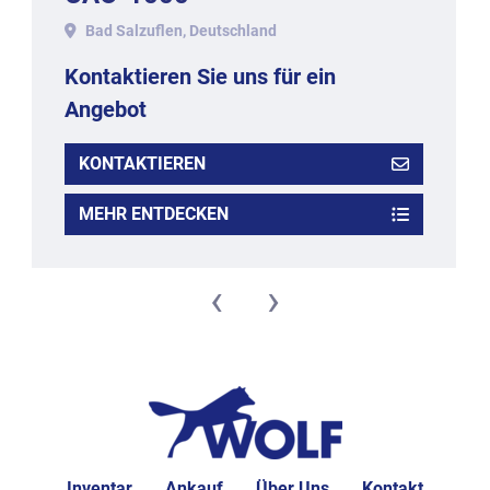
Bad Salzuflen, Deutschland
Kontaktieren Sie uns für ein
Angebot
KONTAKTIEREN
MEHR ENTDECKEN
‹
›
Inventar
Ankauf
Über Uns
Kontakt