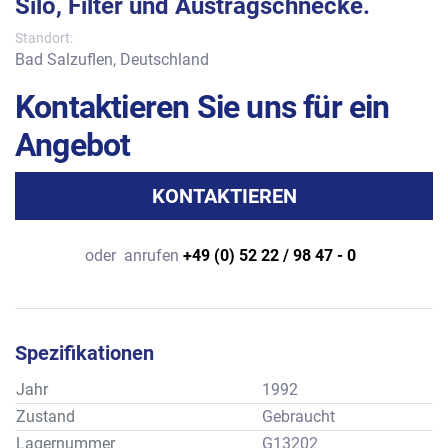
Silo, Filter und Austragschnecke.
Standort:
Bad Salzuflen, Deutschland
Kontaktieren Sie uns für ein
Angebot
KONTAKTIEREN
oder
anrufen
+49 (0) 52 22 / 98 47 - 0
Spezifikationen
Jahr
1992
Zustand
Gebraucht
Lagernummer
G13202