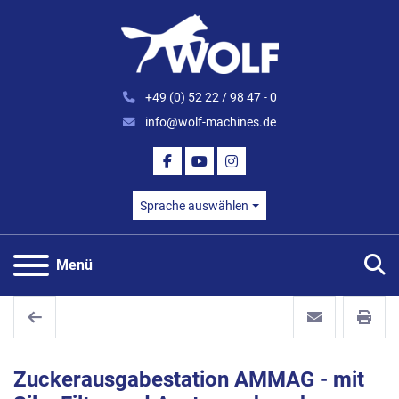
+49 (0) 52 22 / 98 47 - 0
info@wolf-machines.de
FACEBOOK
YOUTUBE
INSTAGRAM
Sprache auswählen
S
Menü
Zuckerausgabestation AMMAG - mit