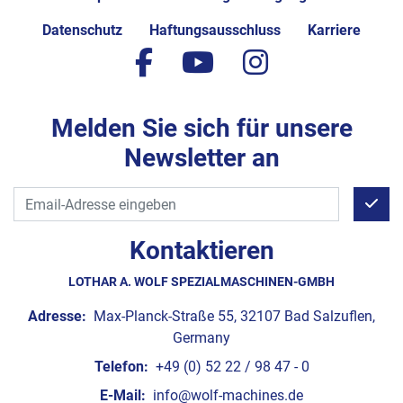
Datenschutz
Haftungsausschluss
Karriere
facebook
youtube
instagram
Melden Sie sich für unsere
Newsletter an
Kontaktieren
LOTHAR A. WOLF SPEZIALMASCHINEN-GMBH
Adresse:
Max-Planck-Straße 55, 32107 Bad Salzuflen,
Germany
Telefon:
+49 (0) 52 22 / 98 47 - 0
E-Mail:
info@wolf-machines.de