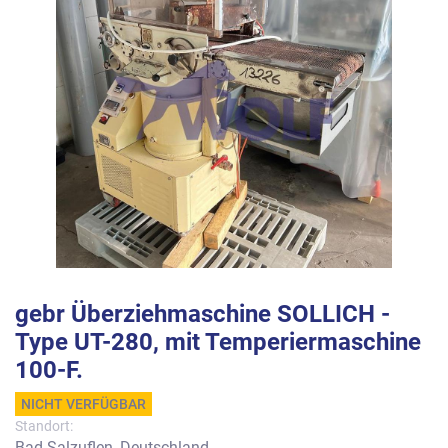
gebr Überziehmaschine SOLLICH -
Type UT-280, mit Temperiermaschine
100-F.
NICHT VERFÜGBAR
Standort:
Bad Salzuflen, Deutschland