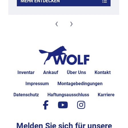
MEHR ENTDECKEN
‹
›
Inventar
Ankauf
Über Uns
Kontakt
Impressum
Montagebedingungen
Datenschutz
Haftungsausschluss
Karriere
facebook
youtube
instagram
Melden Sie sich für unsere