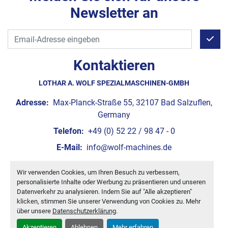
Newsletter an
Kontaktieren
LOTHAR A. WOLF SPEZIALMASCHINEN-GMBH
Adresse:
Max-Planck-Straße 55, 32107 Bad Salzuflen,
Germany
Telefon:
+49 (0) 52 22 / 98 47 - 0
E-Mail:
info@wolf-machines.de
Wir verwenden Cookies, um Ihren Besuch zu verbessern,
Cookie-Einstellungen
personalisierte Inhalte oder Werbung zu präsentieren und unseren
Machinio System
-Website von
Machinio
Datenverkehr zu analysieren. Indem Sie auf "Alle akzeptieren"
klicken, stimmen Sie unserer Verwendung von Cookies zu. Mehr
über unsere
Datenschutzerklärung
.
Akzeptieren
Ablehnen
Mehr erfahren