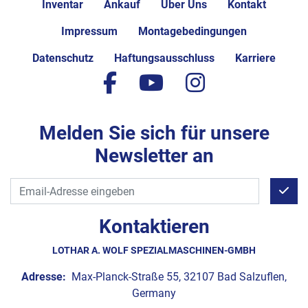
Inventar
Ankauf
Über Uns
Kontakt
Impressum
Montagebedingungen
Datenschutz
Haftungsausschluss
Karriere
facebook
youtube
instagram
Melden Sie sich für unsere
Newsletter an
Kontaktieren
LOTHAR A. WOLF SPEZIALMASCHINEN-GMBH
Adresse:
Max-Planck-Straße 55, 32107 Bad Salzuflen,
Germany