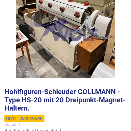
Hohlfiguren-Schleuder COLLMANN -
Type HS-20 mit 20 Dreipunkt-Magnet-
Haltern.
NICHT VERFÜGBAR
Standort:
Bad Salzuflen, Deutschland