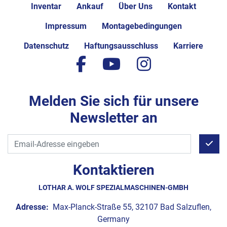
Inventar
Ankauf
Über Uns
Kontakt
Impressum
Montagebedingungen
Datenschutz
Haftungsausschluss
Karriere
facebook
youtube
instagram
Melden Sie sich für unsere
Newsletter an
Kontaktieren
LOTHAR A. WOLF SPEZIALMASCHINEN-GMBH
Adresse:
Max-Planck-Straße 55, 32107 Bad Salzuflen,
Germany