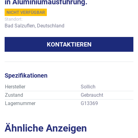
in Aluminiumausführung.
NICHT VERFÜGBAR
Standort:
Bad Salzuflen, Deutschland
KONTAKTIEREN
Spezifikationen
Hersteller
Sollich
Zustand
Gebraucht
Lagernummer
G13369
Ähnliche Anzeigen