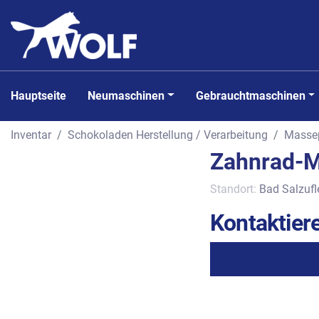
Hauptseite
Neumaschinen
Gebrauchtmaschinen
Inventar
Schokoladen Herstellung / Verarbeitung
Masse
Zahnrad-M
Standort:
Bad Salzufl
Kontaktiere