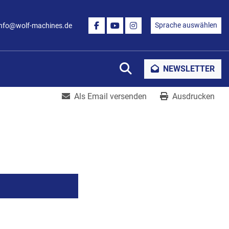
Sprache auswählen
info@wolf-machines.de
FACEBOOK
YOUTUBE
INSTAGRAM
Suche
NEWSLETTER
Als Email versenden
Ausdrucken