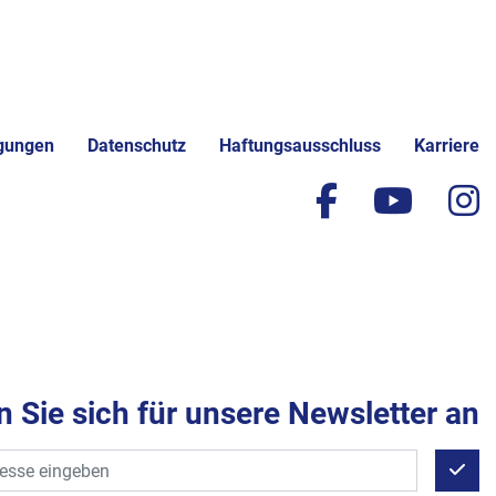
gungen
Datenschutz
Haftungsausschluss
Karriere
facebook
yout
i
 Sie sich für unsere Newsletter an