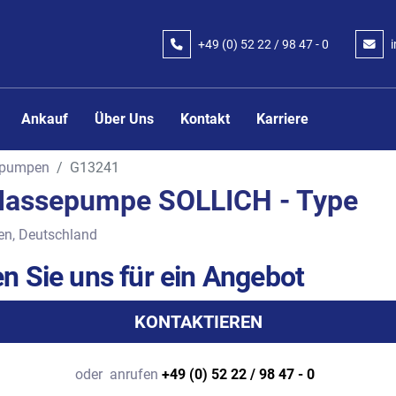
+49 (0) 52 22 / 98 47 - 0
Ankauf
Über Uns
Kontakt
Karriere
pumpen
G13241
assepumpe SOLLICH - Type
en, Deutschland
n Sie uns für ein Angebot
KONTAKTIEREN
oder
anrufen
+49 (0) 52 22 / 98 47 - 0