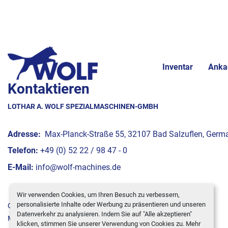
Inventar
Anka
Kontaktieren
LOTHAR A. WOLF SPEZIALMASCHINEN-GMBH
Adresse:
Max-Planck-Straße 55, 32107 Bad Salzuflen, Germ
Telefon:
+49 (0) 52 22 / 98 47 - 0
E-Mail:
info@wolf-machines.de
Wir verwenden Cookies, um Ihren Besuch zu verbessern,
personalisierte Inhalte oder Werbung zu präsentieren und unseren
Cookie-Einstellungen
Datenverkehr zu analysieren. Indem Sie auf "Alle akzeptieren"
Machinio System
-Website von
Machinio
klicken, stimmen Sie unserer Verwendung von Cookies zu. Mehr