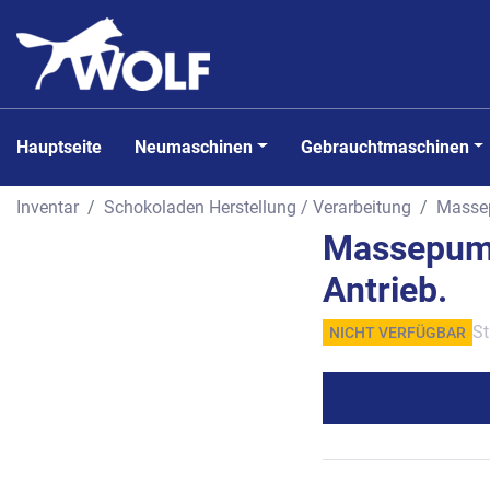
Hauptseite
Neumaschinen
Gebrauchtmaschinen
Inventar
Schokoladen Herstellung / Verarbeitung
Masse
Massepump
Antrieb.
St
NICHT VERFÜGBAR