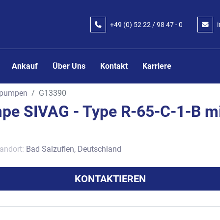
+49 (0) 52 22 / 98 47 - 0
Ankauf
Über Uns
Kontakt
Karriere
pumpen
G13390
e SIVAG - Type R-65-C-1-B mi
andort:
Bad Salzuflen, Deutschland
KONTAKTIEREN