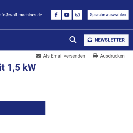
Sprache auswählen
info@wolf-machines.de
FACEBOOK
YOUTUBE
INSTAGRAM
Suche
NEWSLETTER
Als Email versenden
Ausdrucken
t 1,5 kW