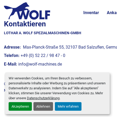
Inventar
Anka
Kontaktieren
LOTHAR A. WOLF SPEZIALMASCHINEN-GMBH
Adresse:
Max-Planck-Straße 55, 32107 Bad Salzuflen, Germ
Telefon:
+49 (0) 52 22 / 98 47 - 0
E-Mail:
info@wolf-machines.de
Wir verwenden Cookies, um Ihren Besuch zu verbessern,
personalisierte Inhalte oder Werbung zu präsentieren und unseren
Cookie-Einstellungen
Datenverkehr zu analysieren. Indem Sie auf "Alle akzeptieren"
Machinio System
-Website von
Machinio
klicken, stimmen Sie unserer Verwendung von Cookies zu. Mehr
über unsere
Datenschutzerklärung
.
Akzeptieren
Ablehnen
Mehr erfahren