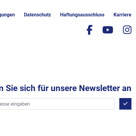
gungen
Datenschutz
Haftungsausschluss
Karriere
facebook
yout
i
 Sie sich für unsere Newsletter an