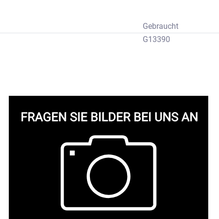
Gebraucht
G13390