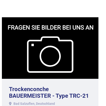
Trockenconche
BAUERMEISTER - Type TRC-21
mit ca. 1.000 kg Inhalt.
Bad Salzuflen, Deutschland