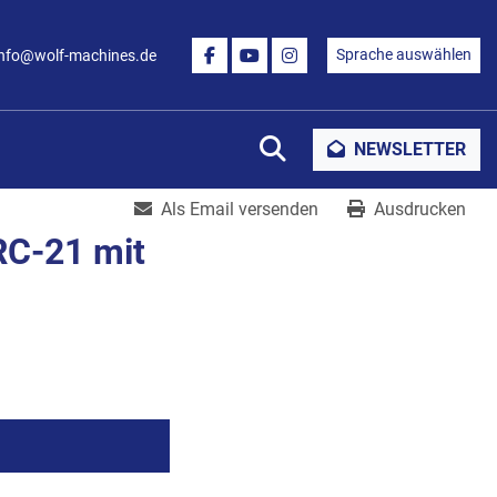
Sprache auswählen
info@wolf-machines.de
FACEBOOK
YOUTUBE
INSTAGRAM
Suche
NEWSLETTER
Als Email versenden
Ausdrucken
C-21 mit