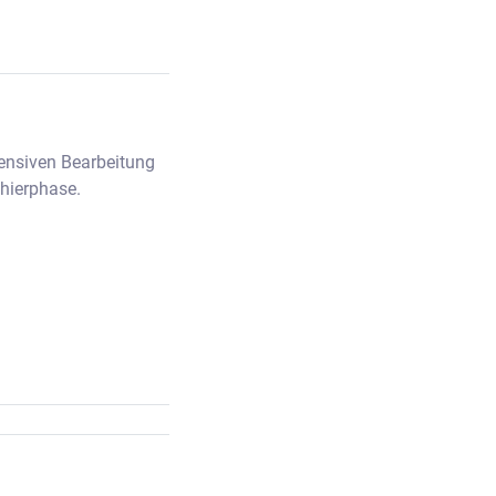
ensiven Bearbeitung 
chierphase.