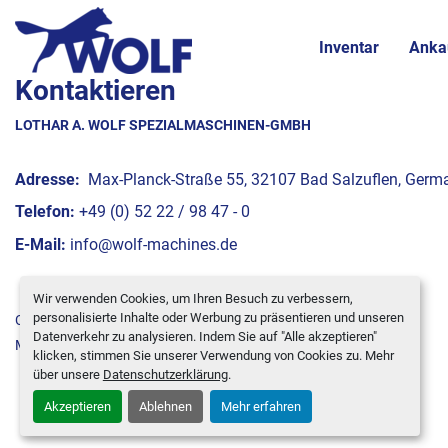
Inventar
Anka
Kontaktieren
LOTHAR A. WOLF SPEZIALMASCHINEN-GMBH
Adresse:
Max-Planck-Straße 55, 32107 Bad Salzuflen, Germ
Telefon:
+49 (0) 52 22 / 98 47 - 0
E-Mail:
info@wolf-machines.de
Wir verwenden Cookies, um Ihren Besuch zu verbessern,
personalisierte Inhalte oder Werbung zu präsentieren und unseren
Cookie-Einstellungen
Datenverkehr zu analysieren. Indem Sie auf "Alle akzeptieren"
Machinio System
-Website von
Machinio
klicken, stimmen Sie unserer Verwendung von Cookies zu. Mehr
über unsere
Datenschutzerklärung
.
Akzeptieren
Ablehnen
Mehr erfahren