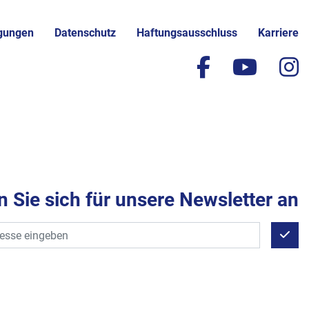
gungen
Datenschutz
Haftungsausschluss
Karriere
facebook
yout
i
 Sie sich für unsere Newsletter an