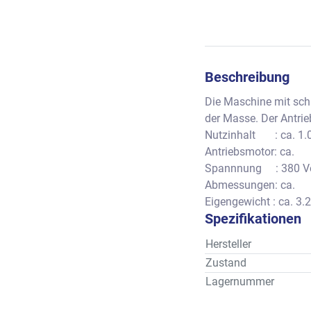
Beschreibung
Die Maschine mit schr
der Masse. Der Antrie
Nutzinhalt       : ca. 1
Antriebsmotor: ca.        
Spannnung     : 380 Vo
Abmessungen: ca. 
Eigengewicht : ca. 3.
Spezifikationen
Hersteller
Zustand
Lagernummer