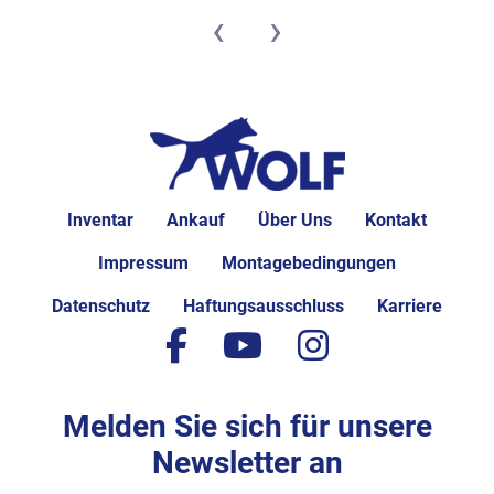
‹
›
Inventar
Ankauf
Über Uns
Kontakt
Impressum
Montagebedingungen
Datenschutz
Haftungsausschluss
Karriere
facebook
youtube
instagram
Melden Sie sich für unsere
Newsletter an