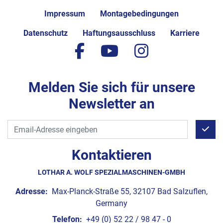
Impressum
Montagebedingungen
Datenschutz
Haftungsausschluss
Karriere
facebook
youtube
instagram
Melden Sie sich für unsere
Newsletter an
Kontaktieren
LOTHAR A. WOLF SPEZIALMASCHINEN-GMBH
Adresse:
Max-Planck-Straße 55, 32107 Bad Salzuflen,
Germany
Telefon:
+49 (0) 52 22 / 98 47 - 0