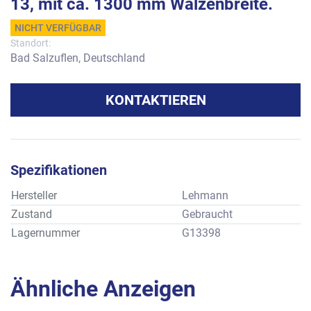
13, mit ca. 1300 mm Walzenbreite.
NICHT VERFÜGBAR
Standort:
Bad Salzuflen, Deutschland
KONTAKTIEREN
Spezifikationen
Hersteller
Lehmann
Zustand
Gebraucht
Lagernummer
G13398
Ähnliche Anzeigen