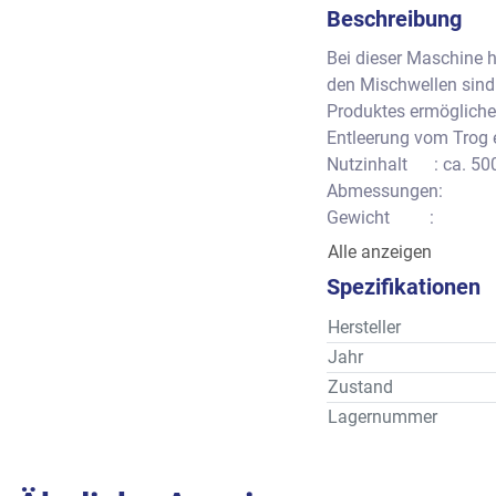
Beschreibung
Bei dieser Maschine h
den Mischwellen sind
Produktes ermöglichen
Entleerung vom Trog 
Nutzinhalt      : ca. 50
Abmessungen:
Gewicht         :
Alle Angaben gemäß 
Alle anzeigen
können.
Spezifikationen
Hersteller
Jahr
Zustand
Lagernummer