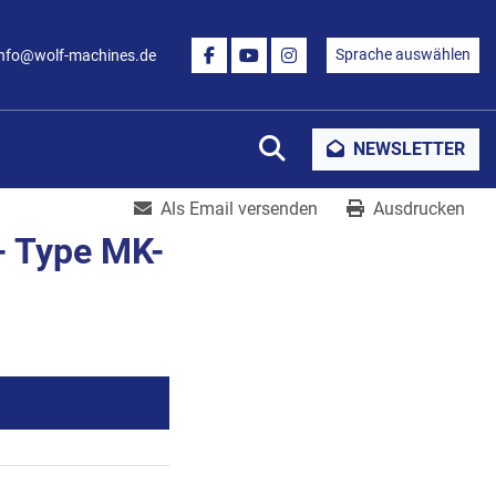
Sprache auswählen
info@wolf-machines.de
FACEBOOK
YOUTUBE
INSTAGRAM
Suche
NEWSLETTER
Als Email versenden
Ausdrucken
- Type MK-