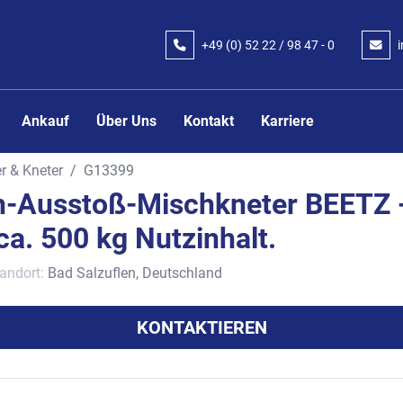
+49 (0) 52 22 / 98 47 - 0
Ankauf
Über Uns
Kontakt
Karriere
r & Kneter
G13399
n-Ausstoß-Mischkneter BEETZ 
ca. 500 kg Nutzinhalt.
andort:
Bad Salzuflen, Deutschland
KONTAKTIEREN