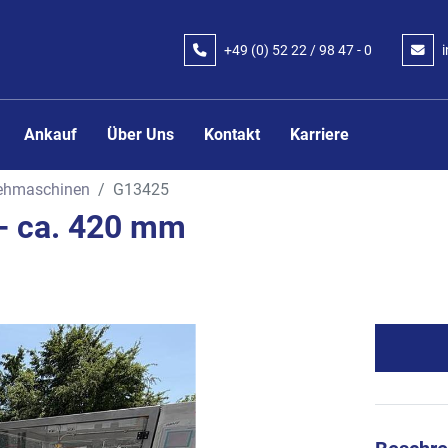
+49 (0) 52 22 / 98 47 - 0
Ankauf
Über Uns
Kontakt
Karriere
iehmaschinen
G13425
- ca. 420 mm