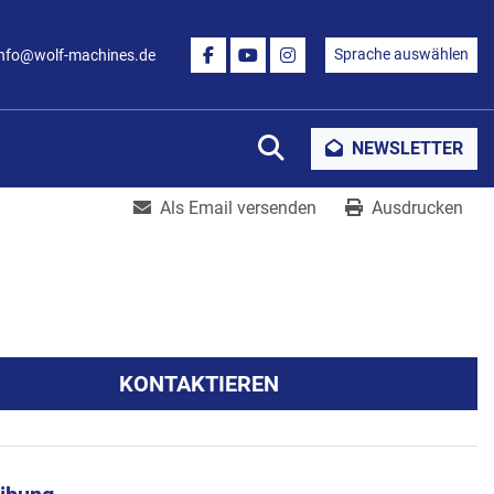
Sprache auswählen
info@wolf-machines.de
FACEBOOK
YOUTUBE
INSTAGRAM
Suche
NEWSLETTER
Als Email versenden
Ausdrucken
KONTAKTIEREN