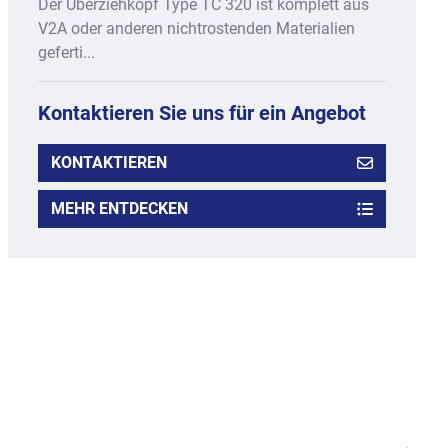
Der Überziehkopf Type TC 320 ist komplett aus
V2A oder anderen nichtrostenden Materialien
geferti...
Kontaktieren Sie uns für ein Angebot
KONTAKTIEREN
MEHR ENTDECKEN