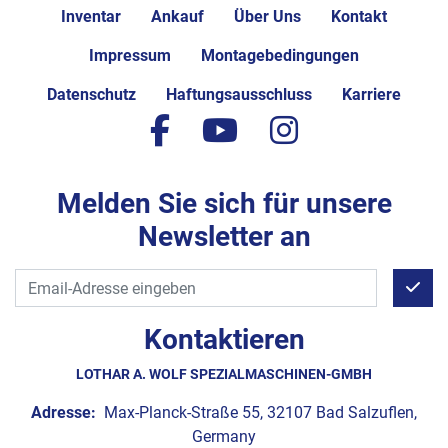
Inventar
Ankauf
Über Uns
Kontakt
Impressum
Montagebedingungen
Datenschutz
Haftungsausschluss
Karriere
facebook
youtube
instagram
Melden Sie sich für unsere
Newsletter an
Kontaktieren
LOTHAR A. WOLF SPEZIALMASCHINEN-GMBH
Adresse:
Max-Planck-Straße 55, 32107 Bad Salzuflen,
Germany