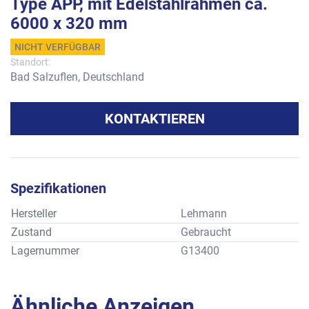
Type APP, mit Edelstahlrahmen ca.
6000 x 320 mm
NICHT VERFÜGBAR
Standort:
Bad Salzuflen, Deutschland
KONTAKTIEREN
Spezifikationen
Hersteller
Lehmann
Zustand
Gebraucht
Lagernummer
G13400
Ähnliche Anzeigen