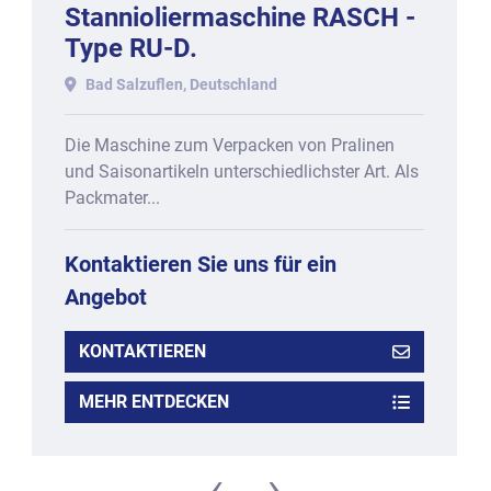
Stannioliermaschine RASCH -
Type RU-D.
Bad Salzuflen, Deutschland
Die Maschine zum Verpacken von Pralinen
und Saisonartikeln unterschiedlichster Art. Als
Packmater...
Kontaktieren Sie uns für ein
Angebot
KONTAKTIEREN
MEHR ENTDECKEN
‹
›