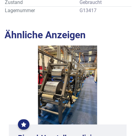
Zustand
Gebraucht
Lagernummer
G13417
Ähnliche Anzeigen
EXKLUSIVE
RIEGEL
CONBAR
LINIE