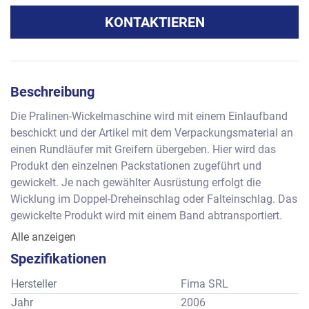
KONTAKTIEREN
Beschreibung
Die Pralinen-Wickelmaschine wird mit einem Einlaufband 
beschickt und der Artikel mit dem Verpackungsmaterial an 
einen Rundläufer mit Greifern übergeben. Hier wird das 
Produkt den einzelnen Packstationen zugeführt und 
gewickelt. Je nach gewählter Ausrüstung erfolgt die 
Wicklung im Doppel-Dreheinschlag oder Falteinschlag. Das 
gewickelte Produkt wird mit einem Band abtransportiert. 
Leistung:
Alle anzeigen
Formatbereich für rechteckiges Format:
Spezifikationen
- ca. 8 bis 50 mm Breite – 15 bis 100 mm Länge und 4 bis 
45 mm Höhe. Bei einem Würfel 19 x 19 x 19 mm. 
Hersteller
Fima SRL
Die Maschine wurde für folgende Wicklungen und Formate 
Jahr
2006