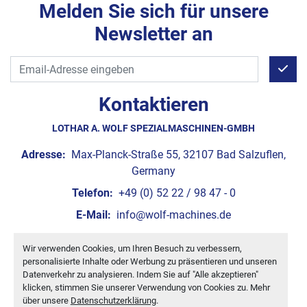
Melden Sie sich für unsere
Newsletter an
Kontaktieren
LOTHAR A. WOLF SPEZIALMASCHINEN-GMBH
Adresse:
Max-Planck-Straße 55, 32107 Bad Salzuflen,
Germany
Telefon:
+49 (0) 52 22 / 98 47 - 0
E-Mail:
info@wolf-machines.de
Wir verwenden Cookies, um Ihren Besuch zu verbessern,
Cookie-Einstellungen
personalisierte Inhalte oder Werbung zu präsentieren und unseren
Machinio System
-Website von
Machinio
Datenverkehr zu analysieren. Indem Sie auf "Alle akzeptieren"
klicken, stimmen Sie unserer Verwendung von Cookies zu. Mehr
über unsere
Datenschutzerklärung
.