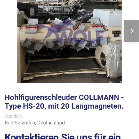
Hohlfigurenschleuder COLLMANN -
Type HS-20, mit 20 Langmagneten.
Standort:
Bad Salzuflen, Deutschland
Kontaktieren Sie uns für ein