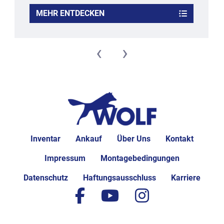
MEHR ENTDECKEN
‹
›
Inventar
Ankauf
Über Uns
Kontakt
Impressum
Montagebedingungen
Datenschutz
Haftungsausschluss
Karriere
facebook
youtube
instagram