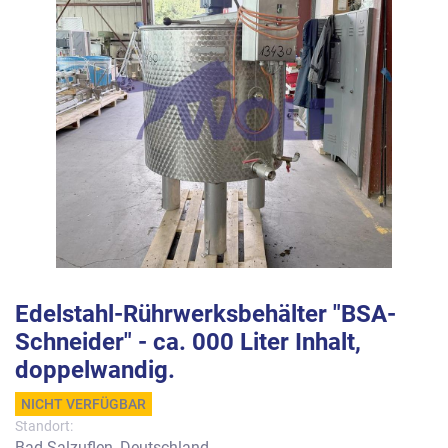
Edelstahl-Rührwerksbehälter "BSA-
Schneider" - ca. 000 Liter Inhalt,
doppelwandig.
NICHT VERFÜGBAR
Standort:
Bad Salzuflen, Deutschland