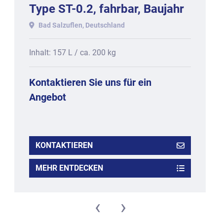
Type ST-0.2, fahrbar, Baujahr
2014
Bad Salzuflen, Deutschland
Inhalt: 157 L / ca. 200 kg
Kontaktieren Sie uns für ein
Angebot
KONTAKTIEREN
MEHR ENTDECKEN
‹
›