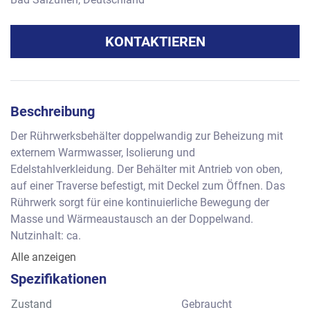
KONTAKTIEREN
Beschreibung
Der Rührwerksbehälter doppelwandig zur Beheizung mit 
externem Warmwasser, Isolierung und 
Edelstahlverkleidung. Der Behälter mit Antrieb von oben, 
auf einer Traverse befestigt, mit Deckel zum Öffnen. Das 
Rührwerk sorgt für eine kontinuierliche Bewegung der 
Masse und Wärmeaustausch an der Doppelwand.
Nutzinhalt: ca.
Behälterdurchmesser: ca. 
Alle anzeigen
Behälterhöhe: ca
Spezifikationen
Zustand
Gebraucht