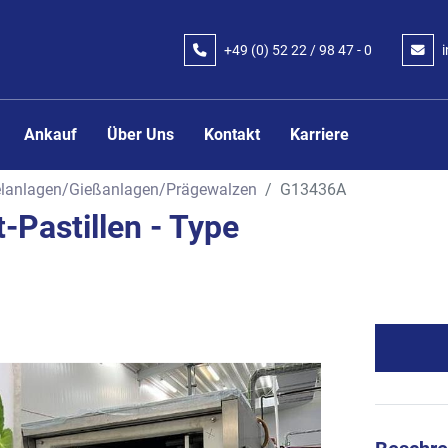
+49 (0) 52 22 / 98 47 - 0
Ankauf
Über Uns
Kontakt
Karriere
elanlagen/Gießanlagen/Prägewalzen
G13436A
-Pastillen - Type