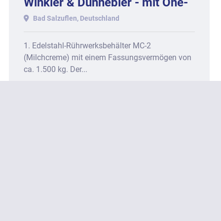
Winkler & Dünnebier - mit One-
Shot + Triple-Shot-Funktion,
Bad Salzuflen, Deutschland
bestehend aus
1. Edelstahl-Rührwerksbehälter MC-2
(Milchcreme) mit einem Fassungsvermögen von
ca. 1.500 kg. Der...
Kontaktieren Sie uns für ein Angebot
KONTAKTIEREN
MEHR ENTDECKEN
‹
›