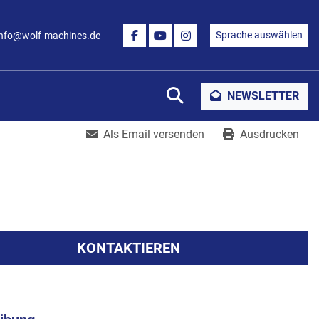
Sprache auswählen
info@wolf-machines.de
FACEBOOK
YOUTUBE
INSTAGRAM
Suche
NEWSLETTER
Als Email versenden
Ausdrucken
KONTAKTIEREN