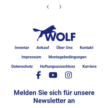
‹
›
Inventar
Ankauf
Über Uns
Kontakt
Impressum
Montagebedingungen
Datenschutz
Haftungsausschluss
Karriere
facebook
youtube
instagram
Melden Sie sich für unsere
Newsletter an