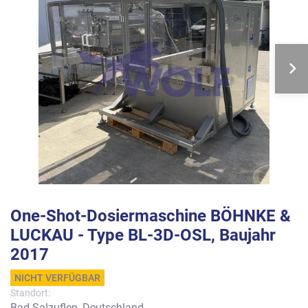
One-Shot-Dosiermaschine BÖHNKE &
LUCKAU - Type BL-3D-OSL, Baujahr
2017
NICHT VERFÜGBAR
Standort:
Bad Salzuflen, Deutschland