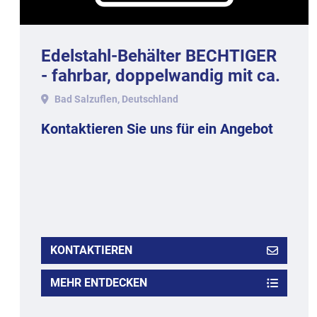
Edelstahl-Behälter BECHTIGER
- fahrbar, doppelwandig mit ca.
Litern Inhalt.
Bad Salzuflen, Deutschland
Kontaktieren Sie uns für ein Angebot
KONTAKTIEREN
MEHR ENTDECKEN