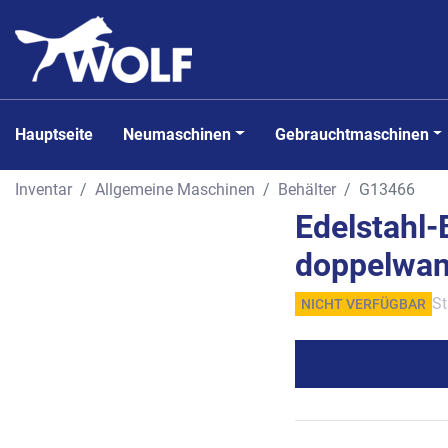
Hauptseite
Neumaschinen
Gebrauchtmaschinen
Inventar
Allgemeine Maschinen
Behälter
G13466
Edelstahl-
doppelwand
St
NICHT VERFÜGBAR