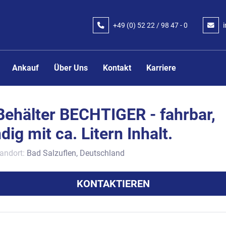
+49 (0) 52 22 / 98 47 - 0
Ankauf
Über Uns
Kontakt
Karriere
Behälter BECHTIGER - fahrbar,
ig mit ca. Litern Inhalt.
andort:
Bad Salzuflen, Deutschland
KONTAKTIEREN