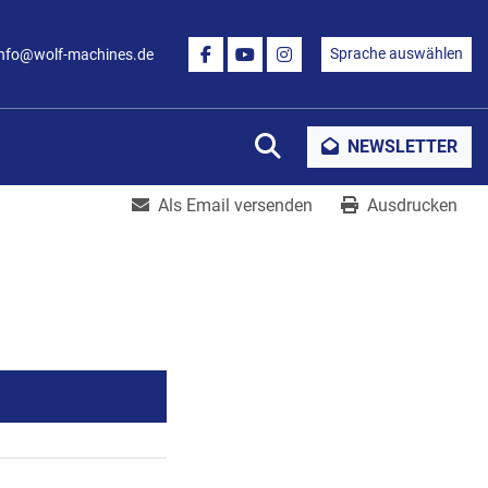
Sprache auswählen
info@wolf-machines.de
FACEBOOK
YOUTUBE
INSTAGRAM
Suche
NEWSLETTER
Als Email versenden
Ausdrucken