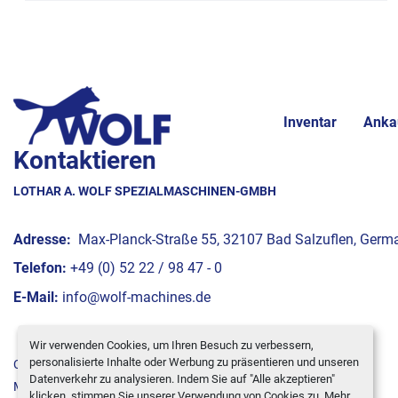
Inventar
Anka
Kontaktieren
LOTHAR A. WOLF SPEZIALMASCHINEN-GMBH
Adresse:
Max-Planck-Straße 55, 32107 Bad Salzuflen, Germ
Telefon:
+49 (0) 52 22 / 98 47 - 0
E-Mail:
info@wolf-machines.de
Wir verwenden Cookies, um Ihren Besuch zu verbessern,
personalisierte Inhalte oder Werbung zu präsentieren und unseren
Cookie-Einstellungen
Datenverkehr zu analysieren. Indem Sie auf "Alle akzeptieren"
Machinio System
-Website von
Machinio
klicken, stimmen Sie unserer Verwendung von Cookies zu. Mehr