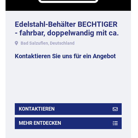
Edelstahl-Behälter BECHTIGER
- fahrbar, doppelwandig mit ca.
Litern Inhalt.
Bad Salzuflen, Deutschland
Kontaktieren Sie uns für ein Angebot
KONTAKTIEREN
MEHR ENTDECKEN