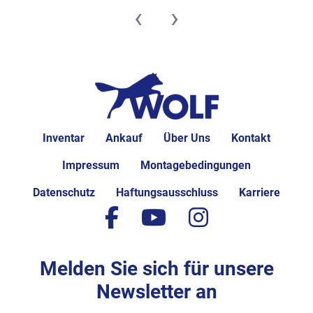
‹
›
Inventar
Ankauf
Über Uns
Kontakt
Impressum
Montagebedingungen
Datenschutz
Haftungsausschluss
Karriere
facebook
youtube
instagram
Melden Sie sich für unsere
Newsletter an