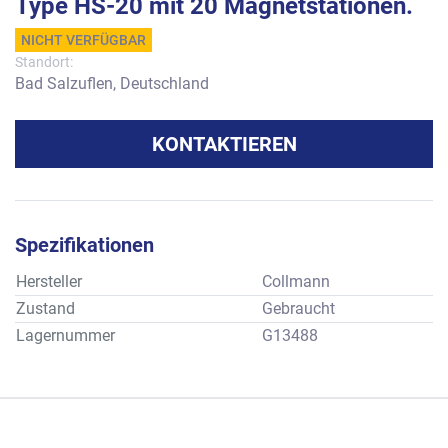
Type HS-20 mit 20 Magnetstationen.
NICHT VERFÜGBAR
Standort:
Bad Salzuflen, Deutschland
KONTAKTIEREN
Spezifikationen
Hersteller
Collmann
Zustand
Gebraucht
Lagernummer
G13488