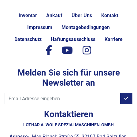
Inventar
Ankauf
Über Uns
Kontakt
Impressum
Montagebedingungen
Datenschutz
Haftungsausschluss
Karriere
facebook
youtube
instagram
Melden Sie sich für unsere
Newsletter an
Kontaktieren
LOTHAR A. WOLF SPEZIALMASCHINEN-GMBH
Adresse:
Max-Planck-Straße 55, 32107 Bad Salzuflen,