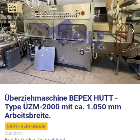
Überziehmaschine BEPEX HUTT -
Type ÜZM-2000 mit ca. 1.050 mm
Arbeitsbreite.
NICHT VERFÜGBAR
Standort:
Bad Salzuflen, Deutschland