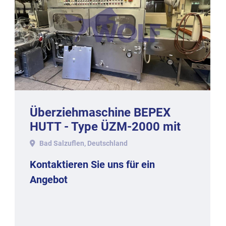
Überziehmaschine BEPEX
HUTT - Type ÜZM-2000 mit
ca. 1.050 mm Arbeitsbreite.
Bad Salzuflen, Deutschland
Kontaktieren Sie uns für ein
Angebot