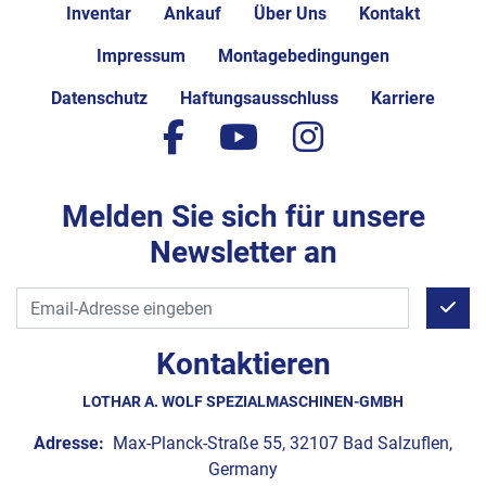
Inventar
Ankauf
Über Uns
Kontakt
Impressum
Montagebedingungen
Datenschutz
Haftungsausschluss
Karriere
facebook
youtube
instagram
Melden Sie sich für unsere
Newsletter an
Kontaktieren
LOTHAR A. WOLF SPEZIALMASCHINEN-GMBH
Adresse:
Max-Planck-Straße 55, 32107 Bad Salzuflen,
Germany