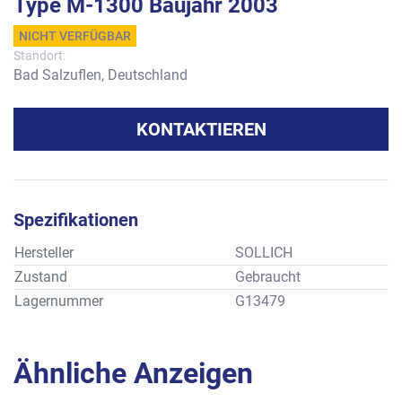
Type M-1300 Baujahr 2003
NICHT VERFÜGBAR
Standort:
Bad Salzuflen, Deutschland
KONTAKTIEREN
Spezifikationen
Hersteller
SOLLICH
Zustand
Gebraucht
Lagernummer
G13479
Ähnliche Anzeigen