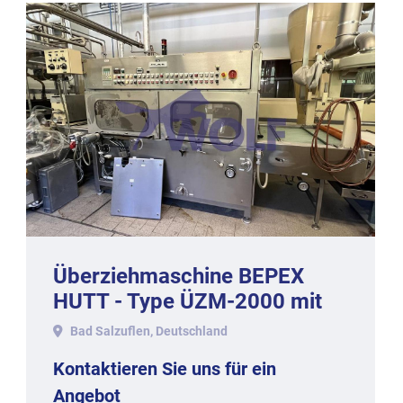
Überziehmaschine BEPEX
HUTT - Type ÜZM-2000 mit
ca. 1.050 mm Arbeitsbreite.
Bad Salzuflen, Deutschland
Kontaktieren Sie uns für ein
Angebot