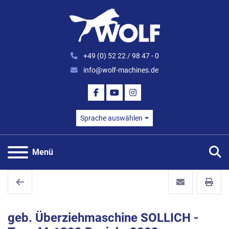
+49 (0) 52 22 / 98 47 - 0
info@wolf-machines.de
FACEBOOK
YOUTUBE
INSTAGRAM
Sprache auswählen
S
Menü
geb. Überziehmaschine SOLLICH -