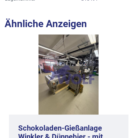
Ähnliche Anzeigen
Schokoladen-Gießanlage
Winkler & Dünnebier - mit