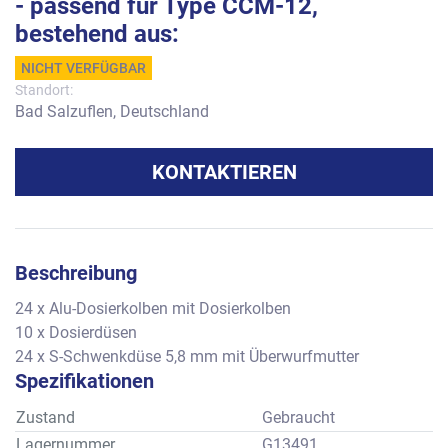
- passend für Type CCM-12,
bestehend aus:
NICHT VERFÜGBAR
Standort:
Bad Salzuflen, Deutschland
KONTAKTIEREN
Beschreibung
24 x Alu-Dosierkolben mit Dosierkolben
10 x Dosierdüsen
24 x S-Schwenkdüse 5,8 mm mit Überwurfmutter
Spezifikationen
Zustand
Gebraucht
Lagernummer
G13491