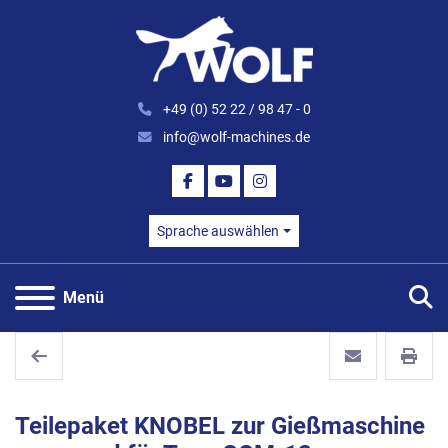
+49 (0) 52 22 / 98 47 - 0
info@wolf-machines.de
FACEBOOK
YOUTUBE
INSTAGRAM
Sprache auswählen
S
Menü
Teilepaket KNOBEL zur Gießmaschine