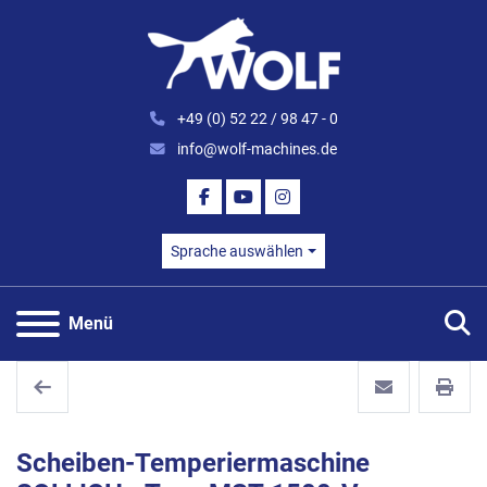
+49 (0) 52 22 / 98 47 - 0
info@wolf-machines.de
FACEBOOK
YOUTUBE
INSTAGRAM
Sprache auswählen
S
Menü
Scheiben-Temperiermaschine