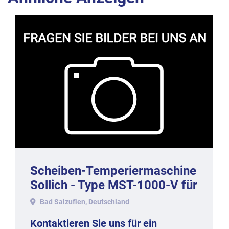
Scheiben-Temperiermaschine
Sollich - Type MST-1000-V für
1000 kg/h
Bad Salzuflen, Deutschland
Kontaktieren Sie uns für ein