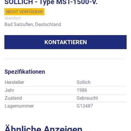
SOLLICH - Type MST-1500-V.
NICHT VERFÜGBAR
Standort:
Bad Salzuflen, Deutschland
KONTAKTIEREN
Spezifikationen
Hersteller
Sollich
Jahr
1986
Zustand
Gebraucht
Lagernummer
G13487
Ähnliche Anzeigen