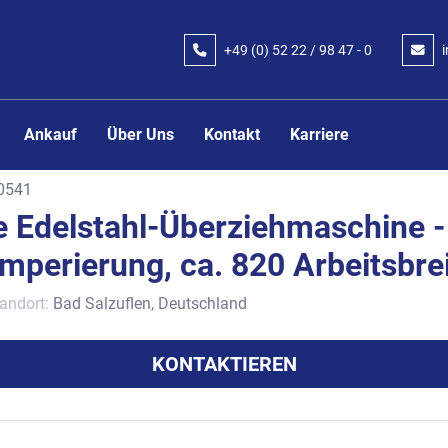
+49 (0) 52 22 / 98 47 - 0
Ankauf
Über Uns
Kontakt
Karriere
0541
 Edelstahl-Überziehmaschine -
mperierung, ca. 820 Arbeitsbrei
andort:
Bad Salzuflen, Deutschland
KONTAKTIEREN