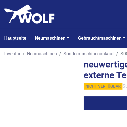
Hauptseite
Neumaschinen
Gebrauchtmaschinen
Inventar
Neumaschinen
Sondermaschinenankauf
S0
neuwertige
externe Te
St
NICHT VERFÜGBAR