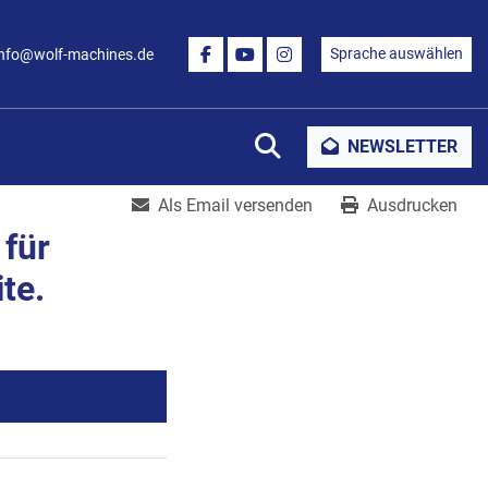
Sprache auswählen
info@wolf-machines.de
FACEBOOK
YOUTUBE
INSTAGRAM
Suche
NEWSLETTER
Als Email versenden
Ausdrucken
 für
te.